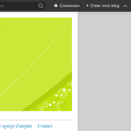
Connexion
+
Créer mon blog
e agrégé d'anglais
Contact