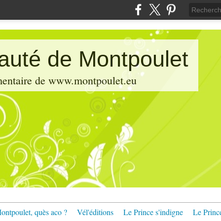
pauté de Montpoulet
émentaire de www.montpoulet.eu
ontpoulet, quès aco ?
Vél'éditions
Le Prince s'indigne
Le Princ