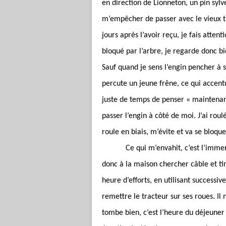
en direction de Lionneton, un pin sylv
m’empêcher de passer avec le vieux tra
jours après l’avoir reçu, je fais atten
bloqué par l’arbre, je regarde donc b
Sauf quand je sens l’engin pencher à so
percute un jeune frêne, ce qui accentu
juste de temps de penser « maintenant
passer l’engin à côté de moi. J’ai roul
roule en biais, m’évite et va se bloqu
Ce qui m’envahit, c’est l’imme
donc à la maison chercher câble et tir
heure d’efforts, en utilisant successi
remettre le tracteur sur ses roues. Il 
tombe bien, c’est l’heure du déjeun