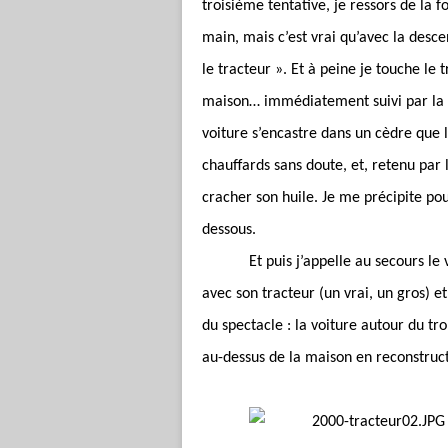
troisième tentative, je ressors de la f
main, mais c’est vrai qu’avec la desce
le tracteur ». Et à peine je touche le 
maison… immédiatement suivi par la vo
voiture s’encastre dans un cèdre que 
chauffards sans doute, et, retenu par 
cracher son huile. Je me précipite pou
dessous.
Et puis j’appelle au secours le
avec son tracteur (un vrai, un gros) e
du spectacle : la voiture autour du tro
au-dessus de la maison en reconstruct