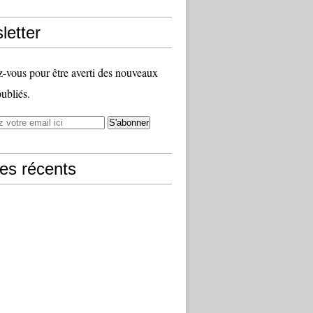
letter
vous pour être averti des nouveaux
publiés.
les récents