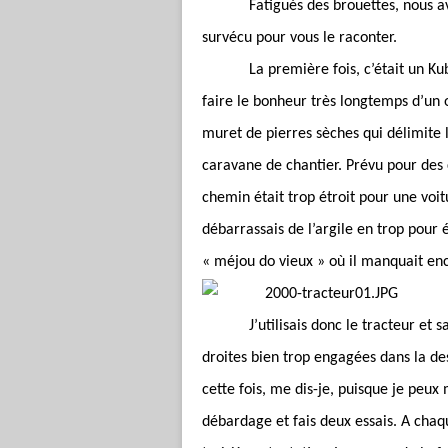
Fatigués des brouettes, nous avo
survécu pour vous le raconter.
La première fois, c’était un Ku
faire le bonheur très longtemps d’un or
muret de pierres sèches qui délimite 
caravane de chantier. Prévu pour des 
chemin était trop étroit pour une voit
débarrassais de l’argile en trop pour é
« méjou do vieux » où il manquait enco
J’utilisais donc le tracteur et
droites bien trop engagées dans la des
cette fois, me dis-je, puisque je peux
débardage et fais deux essais. A chaqu