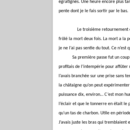
égratignés. Une heure encore plus tard
pente dont je le fais sortir par le bas.
Le troisième retournement es
frôlé la mort deux fois. La mort a la
je ne l’ai pas sentie du tout. Ce n’est 
Sa première passe fut un coup 
profitais de l’intempérie pour affûte
l’avais branchée sur une prise sans te
la châtaigne qu’on peut expérimenter 
puissance dix, environ… C’est mon hu
l’éclair et que le tonnerre en était le
qu’un tas de charbon. Utile en périod
J’avais juste les bras qui tremblaient 