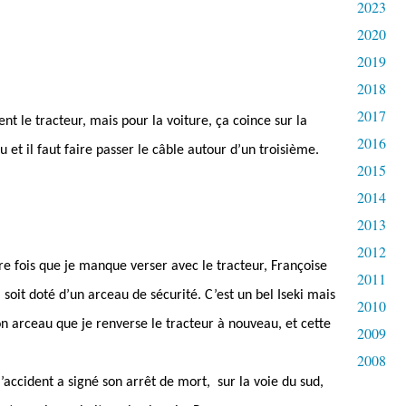
2023
2020
2019
2018
2017
t le tracteur, mais pour la voiture, ça coince sur la
2016
 et il faut faire passer le câble autour d’un troisième.
2015
2014
2013
2012
e fois que je manque verser avec le tracteur, Françoise
2011
soit doté d’un arceau de sécurité. C’est un bel Iseki mais
2010
son arceau que je renverse le tracteur à nouveau, et cette
2009
2008
ue l’accident a signé son arrêt de mort,
sur la voie du sud,