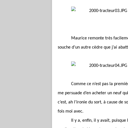
Maurice remonte très facilemen
souche d’un autre cèdre que j’ai abattu
Comme ce n’est pas la premièr
me persuade d’en acheter un neuf qui 
c’est, ah l’ironie du sort, à cause de 
fois moi avec.
Il y a, enfin, il y avait, puisq