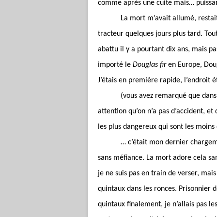
comme après une cuite mais… puissan
La mort m’avait allumé, restai
tracteur quelques jours plus tard. Tou
abattu il y a pourtant dix ans, mais 
importé le
Douglas fir
en Europe, Dougl
J’étais en première rapide, l’endroit é
(vous avez remarqué que dans l
attention qu’on n’a pas d’accident, et 
les plus dangereux qui sont les moins
… c’était mon dernier chargemen
sans méfiance. La mort adore cela sans
je ne suis pas en train de verser, mais
quintaux dans les ronces. Prisonnier d
quintaux finalement, je n’allais pas le