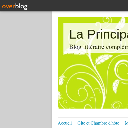
La Princi
Blog littéraire compl
Accueil
Gîte et Chambre d'hôte
M