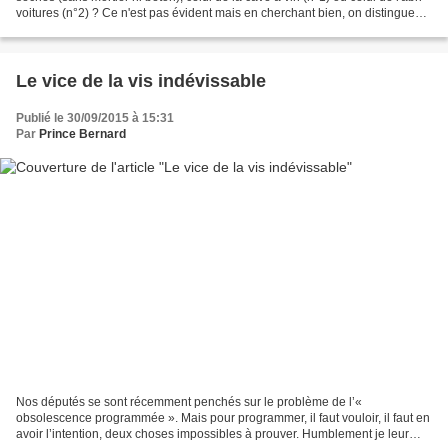
voitures (n°2) ? Ce n'est pas évident mais en cherchant bien, on distingue
quelques taches blanches...
Le vice de la vis indévissable
Publié le 30/09/2015 à 15:31
Par
Prince Bernard
Nos députés se sont récemment penchés sur le problème de l’«
obsolescence programmée ». Mais pour programmer, il faut vouloir, il faut en
avoir l’intention, deux choses impossibles à prouver. Humblement je leur