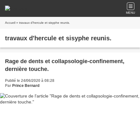
MENU
Accueil
» travaux d'hercule et sisyphe reunis.
travaux d'hercule et sisyphe reunis.
Rage de dents et collapsologie-confinement,
dernière touche.
Publié le 24/06/2020 à 08:28
Par
Prince Bernard