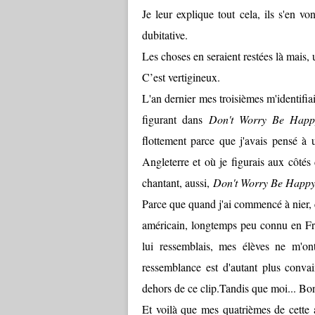
Je leur explique tout cela, ils s'en
dubitative.
Les choses en seraient restées là mais, 
C’est vertigineux.
L'an dernier mes troisièmes m'identifi
figurant dans
Don't Worry Be Happ
flottement parce que j'avais pensé à u
Angleterre et où je figurais aux côtés
chantant, aussi,
Don't Worry Be Happ
Parce que quand j'ai commencé à nier, c'é
américain, longtemps peu connu en Fr
lui ressemblais, mes élèves ne m'ont
ressemblance est d'autant plus conva
dehors de ce clip.Tandis que moi... Bo
Et voilà que mes quatrièmes de cette a