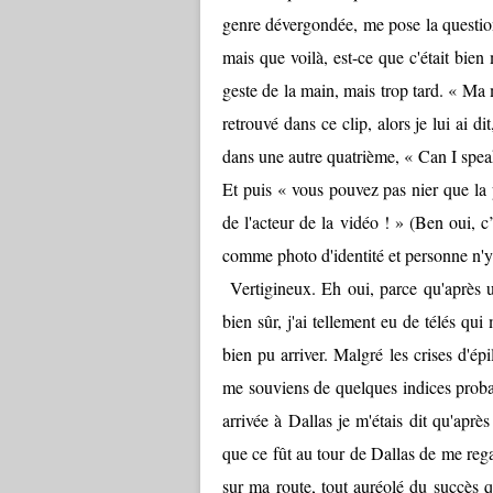
genre dévergondée, me pose la question 
mais que voilà, est-ce que c'était bien 
geste de la main, mais trop tard. « Ma
retrouvé dans ce clip, alors je lui ai d
dans une autre quatrième, « Can I spea
Et puis « vous pouvez pas nier que la p
de l'acteur de la vidéo ! » (Ben oui, c’e
comme photo d'identité et personne n'y
Vertigineux. Eh oui, parce qu'après un
bien sûr, j'ai tellement eu de télés qu
bien pu arriver. Malgré les crises d'é
me souviens de quelques indices proban
arrivée à Dallas je m'étais dit qu'après
que ce fût au tour de Dallas de me regar
sur ma route, tout auréolé du succès 