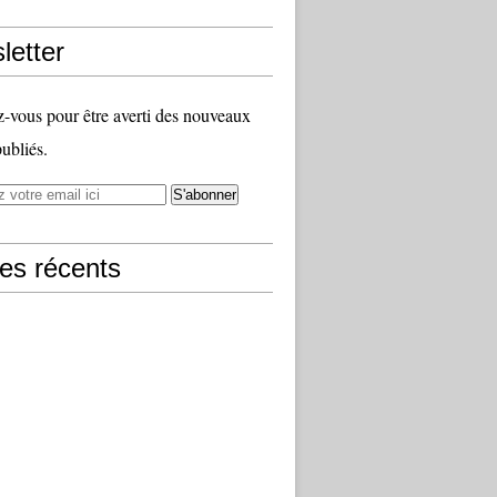
letter
vous pour être averti des nouveaux
publiés.
les récents