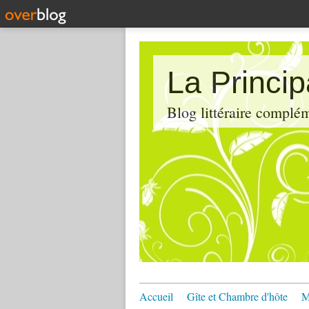
La Princi
Blog littéraire compl
Accueil
Gîte et Chambre d'hôte
M