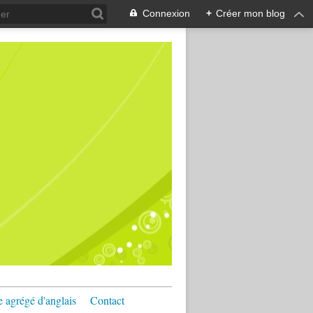
Connexion
+
Créer mon blog
e agrégé d'anglais
Contact