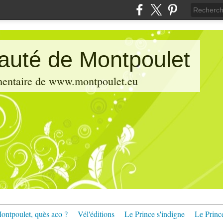
pauté de Montpoulet
émentaire de www.montpoulet.eu
ontpoulet, quès aco ?
Vél'éditions
Le Prince s'indigne
Le Princ