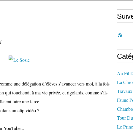
Suiv
d
Caté
Au Fil 
La Chro
 comme une délégation d’élèves s’avancer vers moi, à la fois
Travaux 
 qui toucherait à ma vie privée, et rigolards, comme s’ils
Faune P
llaient faire une farce.
Chambre
 dans un clip vidéo ?
Tour Du
Le Princ
sur YouTube...