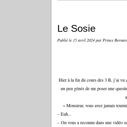
Le Sosie
Publié le
15 avril 2024
par Prince Bernar
Hier à la fin du cours des 3 B, j’ai vu
un peu gênés de me poser une question
a
« Monsieur, vous avez jamais tourné
– Euh...
– On vous a reconnu dans une vidéo 