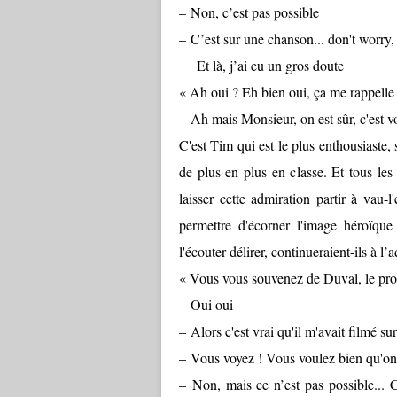
– Non, c’est pas possible
– C’est sur une chanson... don't worry,
Et là, j’ai eu un gros doute
« Ah oui ? Eh bien oui, ça me rappelle
– Ah mais Monsieur, on est sûr, c'est v
C'est Tim qui est le plus enthousiaste, 
de plus en plus en classe. Et tous les
laisser cette admiration partir à vau
permettre d'écorner l'image héroïque 
l'écouter délirer, continueraient-ils à 
« Vous vous souvenez de Duval, le pr
– Oui oui
– Alors c'est vrai qu'il m'avait filmé s
– Vous voyez ! Vous voulez bien qu'on
– Non, mais ce n’est pas possible... C'