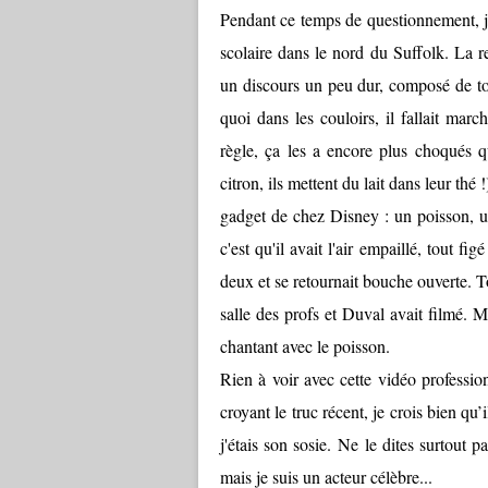
Pendant ce temps de questionnement, j
scolaire dans le nord du Suffolk. La r
un discours un peu dur, composé de tou
quoi dans les couloirs, il fallait mar
règle, ça les a encore plus choqués 
citron, ils mettent du lait dans leur thé 
gadget de chez Disney : un poisson, 
c'est qu'il avait l'air empaillé, tout fi
deux et se retournait bouche ouverte. 
salle des profs et Duval avait filmé. 
chantant avec le poisson.
Rien à voir avec cette vidéo professio
croyant le truc récent, je crois bien qu
j'étais son sosie. Ne le dites surtout p
mais je suis un acteur célèbre...