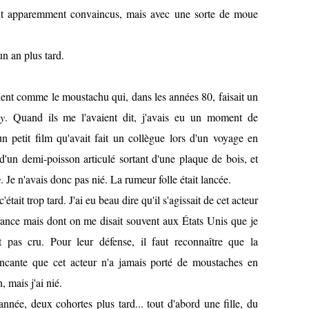
 vont apparemment convaincus, mais avec une sorte de moue
un an plus tard.
aient comme le moustachu qui, dans les années 80, faisait un
y
. Quand ils me l'avaient dit, j'avais eu un moment de
n petit film qu'avait fait un collègue lors d'un voyage en
 d'un demi-poisson articulé sortant d'une plaque de bois, et
y
. Je n'avais donc pas nié. La rumeur folle était lancée.
tait trop tard. J'ai eu beau dire qu'il s'agissait de cet acteur
ance mais dont on me disait souvent aux États Unis que je
 pas cru. Pour leur défense, il faut reconnaître que la
incante que cet acteur n'a jamais porté de moustaches en
n, mais j'ai nié.
nnée, deux cohortes plus tard... tout d'abord une fille, du