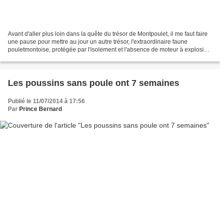
Avant d'aller plus loin dans la quête du trésor de Montpoulet, il me faut faire
une pause pour mettre au jour un autre trésor, l'extraordinaire faune
pouletmontoise, protégée par l'isolement et l'absence de moteur à explosion
jusqu'à notre arrivée. Que...
Les poussins sans poule ont 7 semaines
Publié le 11/07/2014 à 17:56
Par
Prince Bernard