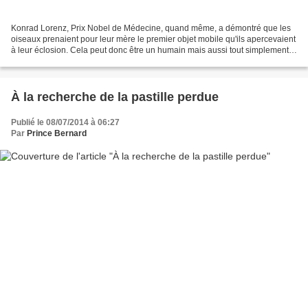
Konrad Lorenz, Prix Nobel de Médecine, quand même, a démontré que les
oiseaux prenaient pour leur mère le premier objet mobile qu'ils apercevaient
à leur éclosion. Cela peut donc être un humain mais aussi tout simplement
un ballon coloré. Nos cinq poussins...
À la recherche de la pastille perdue
Publié le 08/07/2014 à 06:27
Par
Prince Bernard