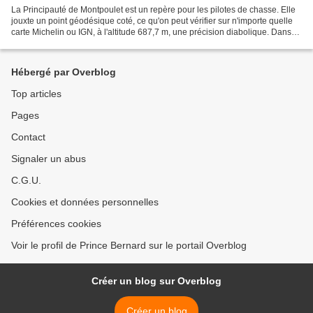
La Principauté de Montpoulet est un repère pour les pilotes de chasse. Elle
jouxte un point géodésique coté, ce qu'on peut vérifier sur n'importe quelle
carte Michelin ou IGN, à l'altitude 687,7 m, une précision diabolique. Dans
les années soixante, selon...
Hébergé par Overblog
Top articles
Pages
Contact
Signaler un abus
C.G.U.
Cookies et données personnelles
Préférences cookies
Voir le profil de Prince Bernard sur le portail Overblog
Créer un blog sur Overblog
Créer un blog