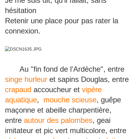
Je me suis dit, qu'il fallait, sans
hésitation
Retenir une place pour pas rater la
connexion.
Au "fin fond de l'Ardèche", entre
singe hurleur
et sapins Douglas, entre
crapaud
accoucheur et
vipère
aquatique
,
mouche scieuse
, guêpe
maçonne et abeille charpentière,
entre
autour des palombes
, geai
imitateur et pic vert multicolore, entre