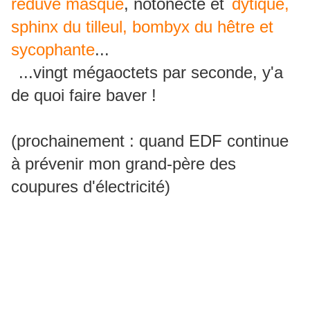
réduve masqué
, notonecte et
dytique,
sphinx du tilleul, bombyx du hêtre et
sycophante
...
...vingt mégaoctets par seconde, y'a
de quoi faire baver !
(prochainement : quand EDF continue
à prévenir mon grand-père des
coupures d'électricité)