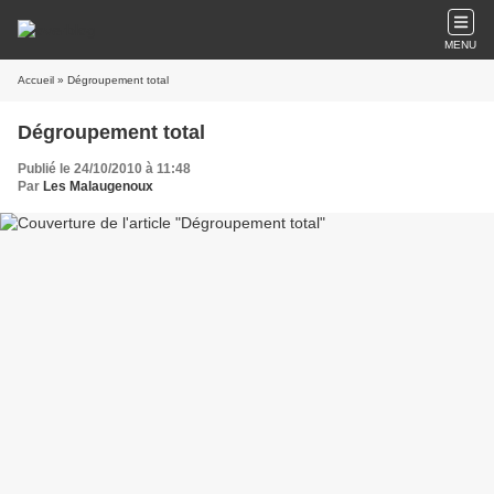
MENU
Accueil
» Dégroupement total
Dégroupement total
Publié le 24/10/2010 à 11:48
Par
Les Malaugenoux