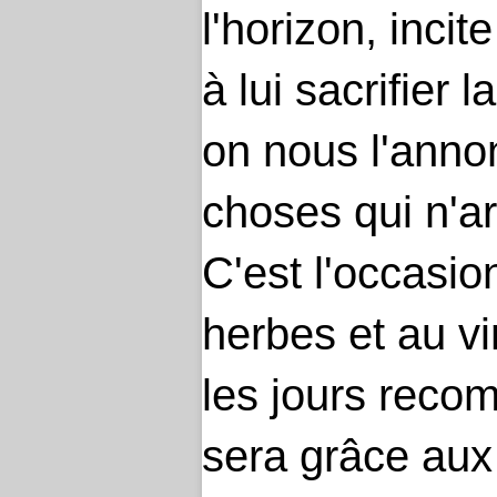
l'horizon, inci
à lui sacrifier 
on nous l'anno
choses qui n'ar
C'est l'occasi
herbes et au vi
les jours recom
sera grâce aux 