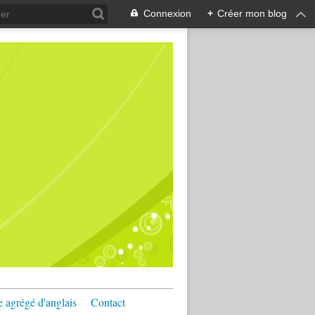
Connexion
+
Créer mon blog
e agrégé d'anglais
Contact