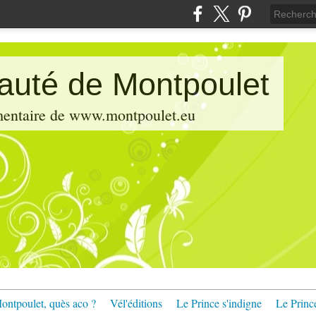
pauté de Montpoulet
émentaire de www.montpoulet.eu
ontpoulet, quès aco ?
Vél'éditions
Le Prince s'indigne
Le Princ