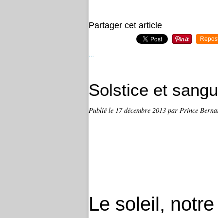
Partager cet article
Repos
…
Solstice et sangu
Publié le
17 décembre 2013
par Prince Berna
Le soleil, notr