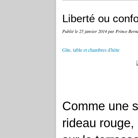
Liberté ou confo
Publié le
25 janvier 2014
par Prince Bern
Gîte, table et chambres d'hôte
Comme une sc
rideau rouge, 