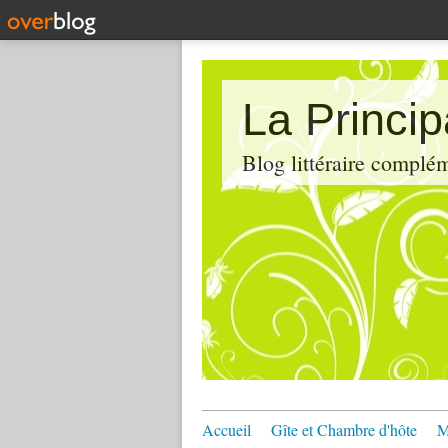
La Princi
Blog littéraire compl
Accueil
Gîte et Chambre d'hôte
M