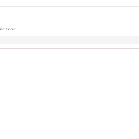
he verte