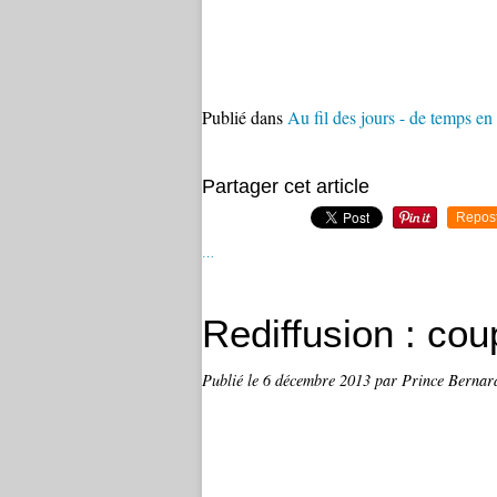
Publié dans
Au fil des jours - de temps en
Partager cet article
Repos
…
Rediffusion : co
Publié le
6 décembre 2013
par Prince Bernar