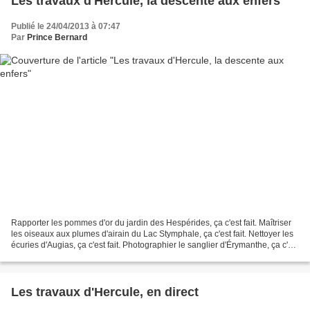
Les travaux d'Hercule, la descente aux enfers
Publié le 24/04/2013 à 07:47
Par
Prince Bernard
Rapporter les pommes d'or du jardin des Hespérides, ça c'est fait. Maîtriser
les oiseaux aux plumes d'airain du Lac Stymphale, ça c'est fait. Nettoyer les
écuries d'Augias, ça c'est fait. Photographier le sanglier d'Érymanthe, ça c'est
fait. La descente...
Les travaux d'Hercule, en direct