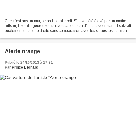
Ceci n'est pas un mur, sinon il serait droit. S'il avait été élevé par un maître
artisan, il serait rigoureusement vertical ou bien d'un talus constant. Il suivrait
également une ligne droite sans comparaison avec les sinuosités du mien.
Alors, je pourrais...
Alerte orange
Publié le 24/10/2013 à 17:31
Par
Prince Bernard