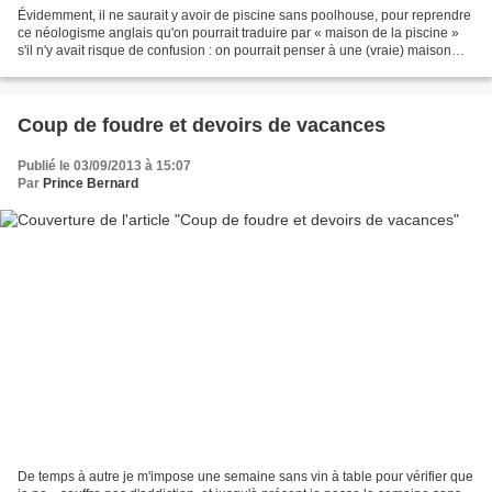
Évidemment, il ne saurait y avoir de piscine sans poolhouse, pour reprendre
ce néologisme anglais qu'on pourrait traduire par « maison de la piscine »
s'il n'y avait risque de confusion : on pourrait penser à une (vraie) maison
voisine de la piscine municipale,...
Coup de foudre et devoirs de vacances
Publié le 03/09/2013 à 15:07
Par
Prince Bernard
De temps à autre je m'impose une semaine sans vin à table pour vérifier que