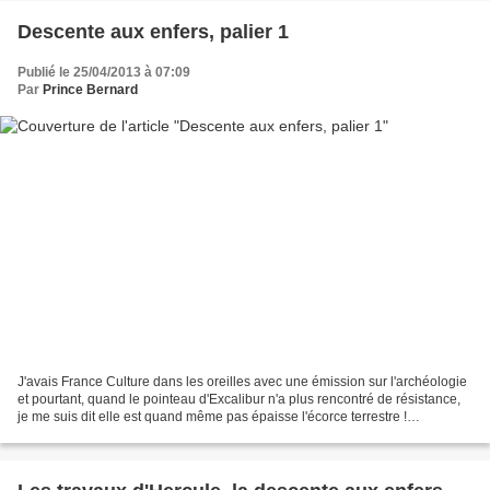
Descente aux enfers, palier 1
Publié le 25/04/2013 à 07:09
Par
Prince Bernard
J'avais France Culture dans les oreilles avec une émission sur l'archéologie
et pourtant, quand le pointeau d'Excalibur n'a plus rencontré de résistance,
je me suis dit elle est quand même pas épaisse l'écorce terrestre !
Normalement, dans le granite,...