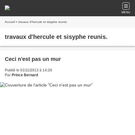
MENU
Accueil
» travaux d'hercule et sisyphe reunis.
travaux d'hercule et sisyphe reunis.
Ceci n'est pas un mur
Publié le 01/11/2013 à 14:26
Par
Prince Bernard