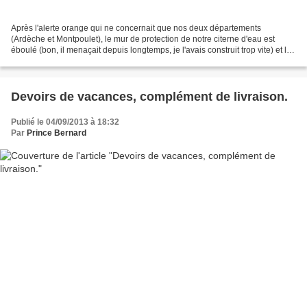
Après l'alerte orange qui ne concernait que nos deux départements
(Ardèche et Montpoulet), le mur de protection de notre citerne d'eau est
éboulé (bon, il menaçait depuis longtemps, je l'avais construit trop vite) et les
fondations de la nouvelle muraille...
Devoirs de vacances, complément de livraison.
Publié le 04/09/2013 à 18:32
Par
Prince Bernard