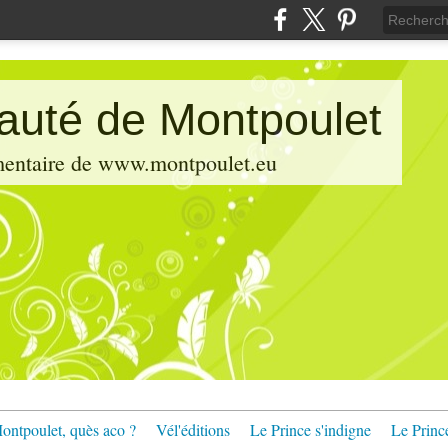
pauté de Montpoulet
émentaire de www.montpoulet.eu
ontpoulet, quès aco ?
Vél'éditions
Le Prince s'indigne
Le Princ