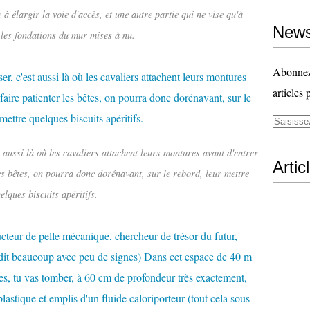
 à élargir la voie d'accès, et une autre partie qui ne vise qu'à
News
les fondations du mur mises à nu.
Abonnez-
articles 
t aussi là où les cavaliers attachent leurs montures avant d'entrer
Artic
es bêtes, on pourra donc dorénavant, sur le rebord, leur mettre
elques biscuits apéritifs.