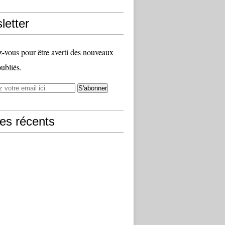
letter
vous pour être averti des nouveaux
publiés.
les récents