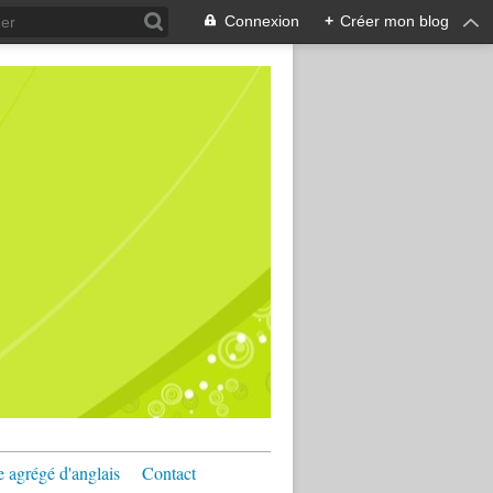
Connexion
+
Créer mon blog
e agrégé d'anglais
Contact