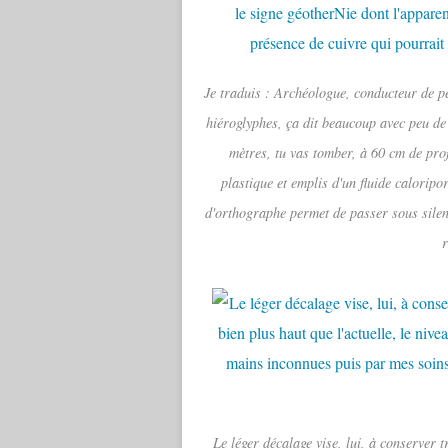
Je traduis : Archéologue, conducteur de pe
hiéroglyphes, ça dit beaucoup avec peu de
mètres, tu vas tomber, à 60 cm de pro
plastique et emplis d'un fluide caloripo
d'orthographe permet de passer sous silen
Le léger décalage vise, lui, à conserver t