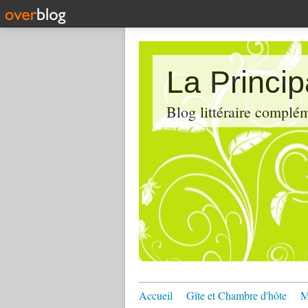
La Princi
Blog littéraire compl
Accueil
Gîte et Chambre d'hôte
M