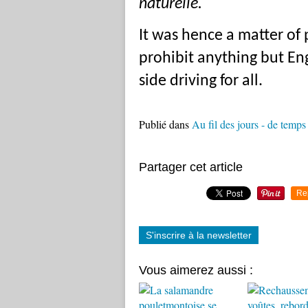
naturelle.
It was hence a matter of p
prohibit anything but Eng
side driving for all.
Publié dans
Au fil des jours - de temp
Partager cet article
Re
S'inscrire à la newsletter
Vous aimerez aussi :