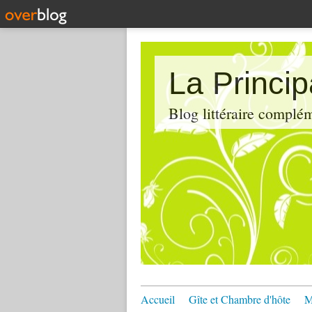
La Princi
Blog littéraire compl
Accueil
Gîte et Chambre d'hôte
M