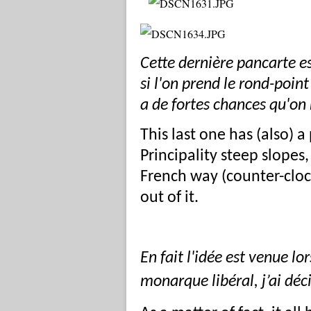
Cette dernière pancarte es
si l'on prend le rond-point 
a de fortes chances qu'on 
This last one has (also) a
Principality steep slopes
French way (counter-cloc
out of it.
En fait l'idée est venue lo
monarque libéral,
j’ai dé