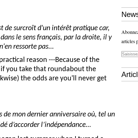
News
t de surcroît d'un intérêt pratique car,
Abonnez-
dans le sens français, par la droite, il y
articles 
n'en ressorte pas...
 practical reason ---Because of the
, if you take that roundabout the
Artic
kwise) the odds are you'll never get
rs de mon dernier anniversaire où, tel un
cidé d’accorder l’indépendance...