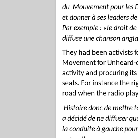
du Mouvement pour les Dro
et donner à ses leaders de
Par exemple : «le droit d
diffuse une chanson angla
They had been activists f
Movement for Unheard-of 
activity and procuring it
seats. For instance the ri
road when the radio play
Histoire donc de mettre t
a décidé de ne diffuser qu
la conduite à gauche pour 