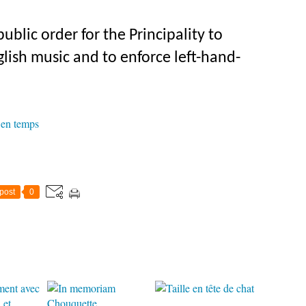
ublic order for the Principality to
lish music and to enforce left-hand-
s en temps
post
0