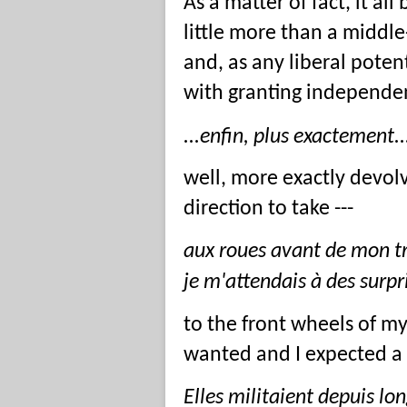
As a matter of fact, it a
little more than a middl
and, as any liberal poten
with granting independen
...enfin, plus exactement..
well, more exactly devol
direction to take ---
aux roues avant de mon tr
je m'attendais à des surpr
to the front wheels of my
wanted and I expected a
Elles militaient depuis lo