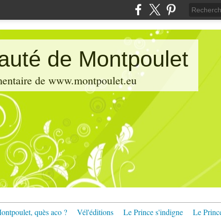
pauté de Montpoulet
émentaire de www.montpoulet.eu
ontpoulet, quès aco ?
Vél'éditions
Le Prince s'indigne
Le Princ