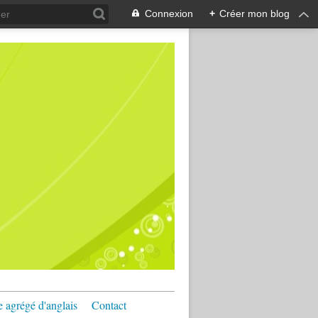
Connexion
+
Créer mon blog
e agrégé d'anglais
Contact