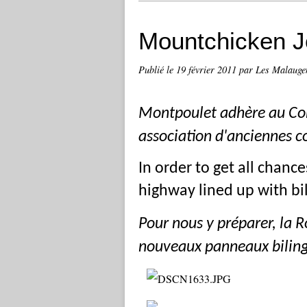
Mountchicken 
Publié le
19 février 2011
par Les Malauge
Montpoulet adhère au Co
association d'anciennes c
In order to get all chanc
highway lined up with bil
Pour nous y préparer, la R
nouveaux panneaux biling