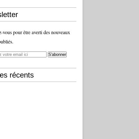
letter
vous pour être averti des nouveaux
publiés.
les récents