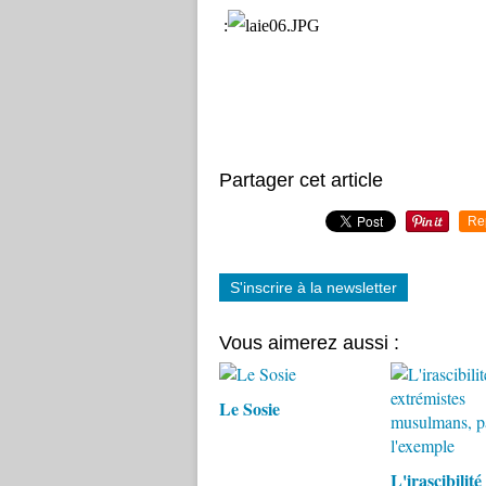
:
Partager cet article
Re
S'inscrire à la newsletter
Vous aimerez aussi :
Le Sosie
L'irascibilité