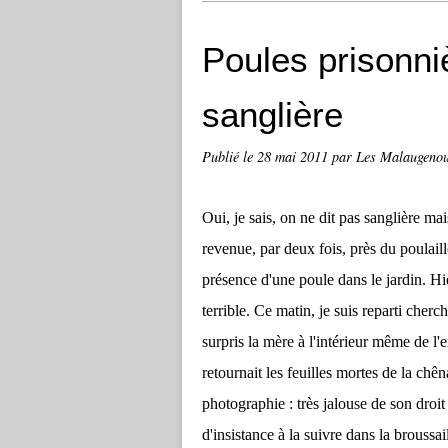
Poules prisonni
sanglière
Publié le
28 mai 2011
par Les Malaugeno
Oui, je sais, on ne dit pas sanglière mai
revenue, par deux fois, près du poulaille
présence d'une poule dans le jardin. Hi
terrible. Ce matin, je suis reparti cherc
surpris la mère à l'intérieur même de l'e
retournait les feuilles mortes de la chên
photographie : très jalouse de son droit
d'insistance à la suivre dans la broussail