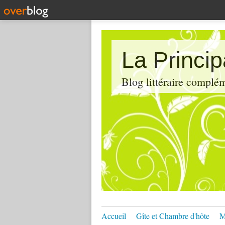
La Princi
Blog littéraire compl
Accueil
Gîte et Chambre d'hôte
M