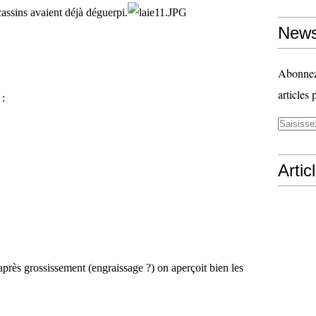
assins avaient déjà déguerpi.
News
Abonnez-
articles 
 :
Artic
 après grossissement (engraissage ?) on aperçoit bien les