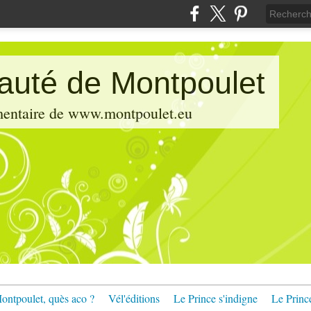
pauté de Montpoulet
émentaire de www.montpoulet.eu
ontpoulet, quès aco ?
Vél'éditions
Le Prince s'indigne
Le Princ