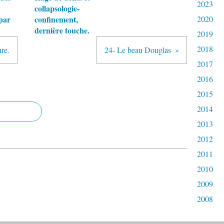
2023
collapsologie-
par
confinement,
2020
dernière touche.
2019
2018
ure.
24- Le beau Douglas
2017
2016
2015
2014
2013
2012
2011
2010
2009
2008