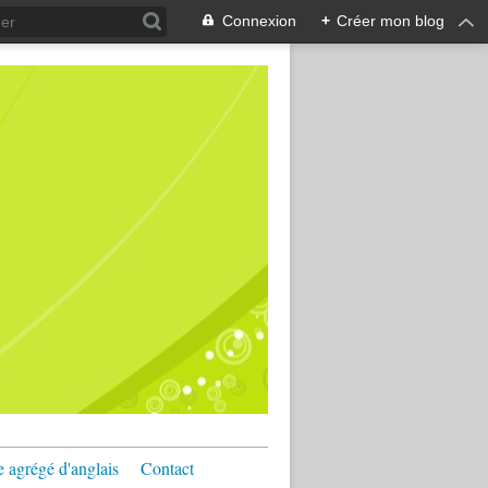
Connexion
+
Créer mon blog
e agrégé d'anglais
Contact