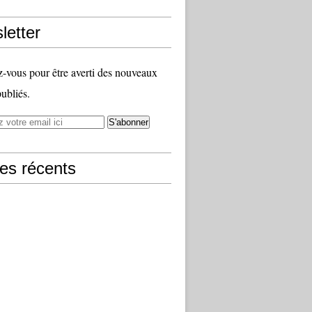
letter
vous pour être averti des nouveaux
publiés.
les récents