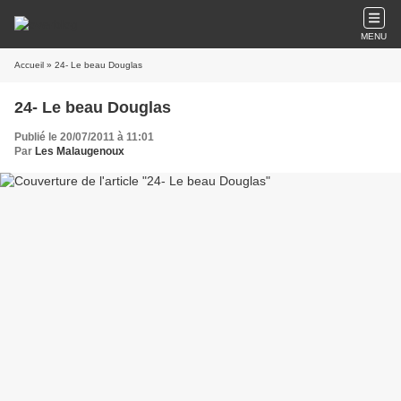
MENU
Accueil
» 24- Le beau Douglas
24- Le beau Douglas
Publié le 20/07/2011 à 11:01
Par
Les Malaugenoux