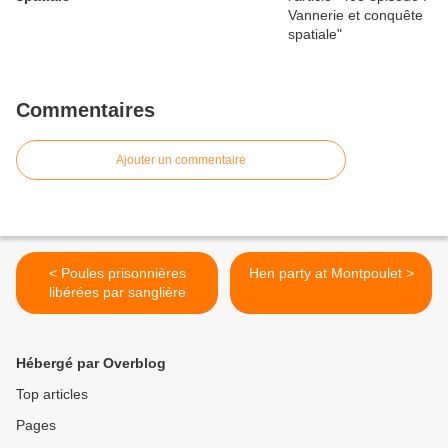
Commentaires
Ajouter un commentaire
< Poules prisonnières
Hen party at Montpoulet >
libérées par sanglière
Hébergé par Overblog
Top articles
Pages