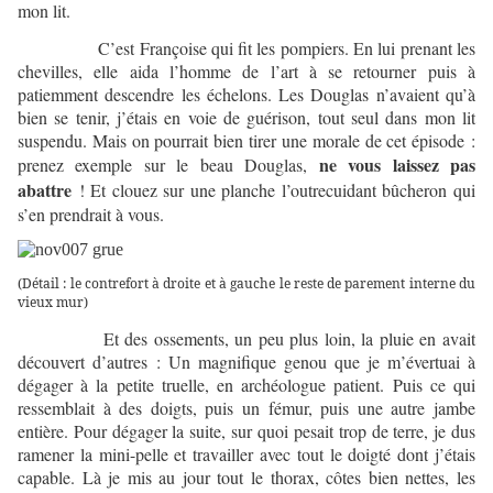
mon lit.
C’est Françoise qui fit les pompiers. En lui prenant les
chevilles, elle aida l’homme de l’art à se retourner puis à
patiemment descendre les échelons. Les Douglas n’avaient qu’à
bien se tenir, j’étais en voie de guérison, tout seul dans mon lit
suspendu. Mais on pourrait bien tirer une morale de cet épisode :
ne vous laissez pas
prenez exemple sur le beau Douglas,
abattre
! Et clouez sur une planche l’outrecuidant bûcheron qui
s’en prendrait à vous.
(Détail : le contrefort à droite et à gauche le reste de parement interne du
vieux mur)
Et des ossements, un peu plus loin, la pluie en avait
découvert d’autres : Un magnifique genou que je m’évertuai à
dégager à la petite truelle, en archéologue patient. Puis ce qui
ressemblait à des doigts, puis un fémur, puis une autre jambe
entière. Pour dégager la suite, sur quoi pesait trop de terre, je dus
ramener la mini-pelle et travailler avec tout le doigté dont j’étais
capable. Là je mis au jour tout le thorax, côtes bien nettes, les