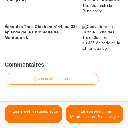
Principality
Écho des Trois Clochers n°44, ou 33è
épisode de la Chronique de
Montpoulet.
Commentaires
Ajouter un commentaire
< Les envahisseuses, suite
41é épisode : The
Mountchicken Principality >