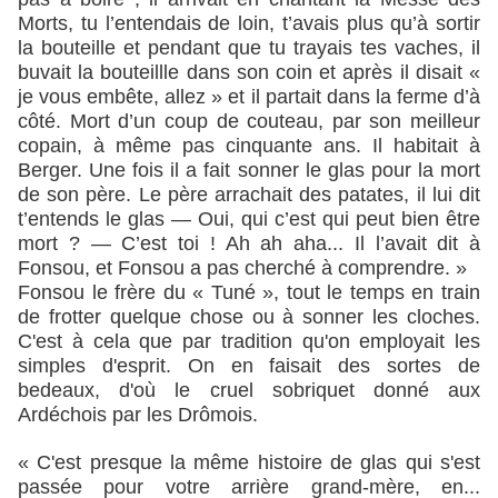
Morts, tu l’entendais de loin, t’avais plus qu’à sortir
la bouteille et pendant que tu trayais tes vaches, il
buvait la bouteillle dans son coin et après il disait «
je vous embête, allez » et il partait dans la ferme d’à
côté. Mort d’un coup de couteau, par son meilleur
copain, à même pas cinquante ans. Il habitait à
Berger. Une fois il a fait sonner le glas pour la mort
de son père. Le père arrachait des patates, il lui dit
t’entends le glas — Oui, qui c’est qui peut bien être
mort ? — C’est toi ! Ah ah aha... Il l’avait dit à
Fonsou, et Fonsou a pas cherché à comprendre. »
Fonsou le frère du « Tuné », tout le temps en train
de frotter quelque chose ou à sonner les cloches.
C'est à cela que par tradition qu'on employait les
simples d'esprit. On en faisait des sortes de
bedeaux, d'où le cruel sobriquet donné aux
Ardéchois par les Drômois.
« C'est presque la même histoire de glas qui s'est
passée pour votre arrière grand-mère, en...