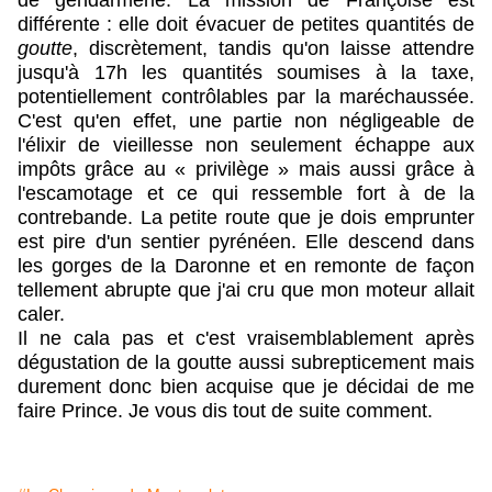
de gendarmerie. La mission de Françoise est
différente : elle doit évacuer de petites quantités de
goutte
, discrètement, tandis qu'on laisse attendre
jusqu'à 17h les quantités soumises à la taxe,
potentiellement contrôlables par la maréchaussée.
C'est qu'en effet, une partie non négligeable de
l'élixir de vieillesse non seulement échappe aux
impôts grâce au « privilège » mais aussi grâce à
l'escamotage et ce qui ressemble fort à de la
contrebande. La petite route que je dois emprunter
est pire d'un sentier pyrénéen. Elle descend dans
les gorges de la Daronne et en remonte de façon
tellement abrupte que j'ai cru que mon moteur allait
caler.
Il ne cala pas et c'est vraisemblablement après
dégustation de la goutte aussi subrepticement mais
durement donc bien acquise que je décidai de me
faire Prince. Je vous dis tout de suite comment.