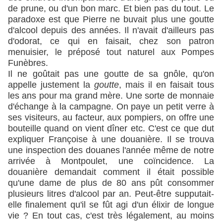
de prune, ou d'un bon marc. Et bien pas du tout. Le
paradoxe est que Pierre ne buvait plus une goutte
d'alcool depuis des années. Il n'avait d'ailleurs pas
d'odorat, ce qui en faisait, chez son patron
menuisier, le préposé tout naturel aux Pompes
Funèbres.
Il ne goûtait pas une goutte de sa gnôle, qu'on
appelle justement la
goutte
, mais il en faisait tous
les ans pour ma grand mère. Une sorte de monnaie
d'échange à la campagne. On paye un petit verre à
ses visiteurs, au facteur, aux pompiers, on offre une
bouteille quand on vient dîner etc. C'est ce que dut
expliquer Françoise à une douanière. Il se trouva
une inspection des douanes l'année même de notre
arrivée à Montpoulet, une coïncidence. La
douanière demandait comment il était possible
qu'une dame de plus de 80 ans pût consommer
plusieurs litres d'alcool par an. Peut-être supputait-
elle finalement qu'il se fût agi d'un élixir de longue
vie ? En tout cas, c'est très légalement, au moins