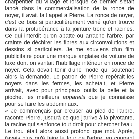
charpentier du village et lorsque ce dernier s'était
lancé dans la commercialisation de la ronce de
noyer, il avait fait appel à Pierre. La ronce de noyer,
c'est ce bois si particulièrement veiné qu'on trouve
dans la protubérance à la jointure tronc et racines.
Ce qui interdit qu'on abatte ou arrache l'arbre, par
crainte de déchirer les fibres aux circonvolutions et
dessins si particuliers. Je me souviens d'un film
publicitaire pour une marque anglaise de voiture de
luxe dont on vantait l'habillage intérieur en ronce de
noyer. Cela devait tenir d'une mode qui soutenait
alors la demande. Le patron de Pierre repérait les
noyers dans les fermes, les achetait, et Pierre
arrivait, avec pour principaux outils la pelle et la
pioche, les meilleurs
appareils
que je connaisse
pour se faire les abdominaux.
« Je commençais par creuser au pied de l'arbre,
raconte Pierre, jusqu'à ce que j'arrive à la pivotante,
la racine qui s'enfonce tout droit pour chercher l'eau.
Le trou était alors aussi profond que moi. Après,
j'avais plus qu'à faire le tour de l'arbre, en coupant