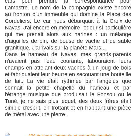
cars pour prendre la correspondance pour
Lamastre. Le nom de la compagnie existe encore
au fronton d'un immeuble qui domine la Place des
Cordeliers. Le car nous débarquait à la Croix de
Navas. J'ai encore en mémoire l'odeur si particulière
qui me prenait alors aux narines : un mélange
d'aiguilles de pin, de bouse de vache et de sable
granitique. J'arrivais sur la planète Mars...
Dans le hameau de Navas, mes grands-parents
n'avaient pas l'eau courante, labouraient leurs
champs en attelant deux vaches à un joug de bois
et fabriquaient leur beurre en secouant une bouteille
de lait. La vie était rythmée par l'angélus que
sonnait la petite chapelle du hameau et par
l'étrange musique que produisait le Fonsou ou le
Tuné, je ne sais plus lequel, des deux frères était
simple d'esprit, en frottant et en frappant une pièce
de métal avec une pierre.