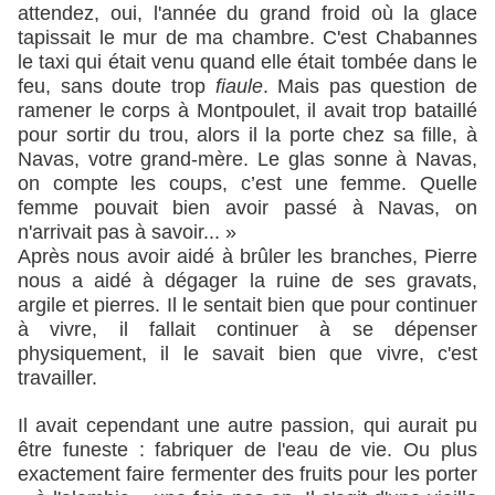
attendez, oui, l'année du grand froid où la glace
tapissait le mur de ma chambre. C'est Chabannes
le taxi qui était venu quand elle était tombée dans le
feu, sans doute trop
fiaule
. Mais pas question de
ramener le corps à Montpoulet, il avait trop bataillé
pour sortir du trou, alors il la porte chez sa fille, à
Navas, votre grand-mère. Le glas sonne à Navas,
on compte les coups, c’est une femme. Quelle
femme pouvait bien avoir passé à Navas, on
n'arrivait pas à savoir... »
Après nous avoir aidé à brûler les branches, Pierre
nous a aidé à dégager la ruine de ses gravats,
argile et pierres. Il le sentait bien que pour continuer
à vivre, il fallait continuer à se dépenser
physiquement, il le savait bien que vivre, c'est
travailler.
Il avait cependant une autre passion, qui aurait pu
être funeste : fabriquer de l'eau de vie. Ou plus
exactement faire fermenter des fruits pour les porter