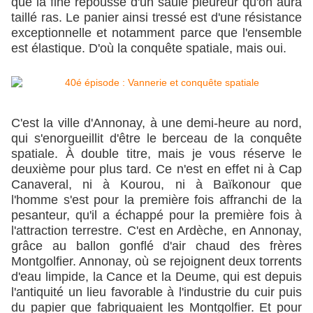
que la fine repousse d'un saule pleureur qu'on aura
taillé ras. Le panier ainsi tressé est d'une résistance
exceptionnelle et notamment parce que l'ensemble
est élastique. D'où la conquête spatiale, mais oui.
C'est la ville d'Annonay, à une demi-heure au nord,
qui s'enorgueillit d'être le berceau de la conquête
spatiale. À double titre, mais je vous réserve le
deuxième pour plus tard. Ce n'est en effet ni à Cap
Canaveral, ni à Kourou, ni à Baïkonour que
l'homme s'est pour la première fois affranchi de la
pesanteur, qu'il a échappé pour la première fois à
l'attraction terrestre. C'est en Ardèche, en Annonay,
grâce au ballon gonflé d'air chaud des frères
Montgolfier. Annonay, où se rejoignent deux torrents
d'eau limpide, la Cance et la Deume, qui est depuis
l'antiquité un lieu favorable à l'industrie du cuir puis
du papier que fabriquaient les Montgolfier. Et pour