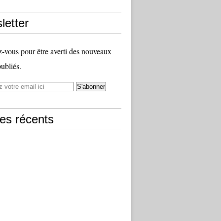
letter
vous pour être averti des nouveaux
publiés.
les récents