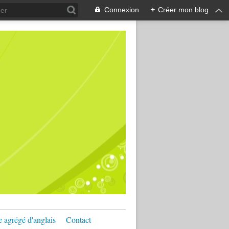
Connexion
+
Créer mon blog
e agrégé d'anglais
Contact