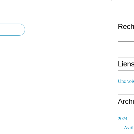
Rech
Lien
Une vois
Arch
2024
Avril