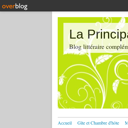
La Princi
Blog littéraire compl
Accueil
Gîte et Chambre d'hôte
M