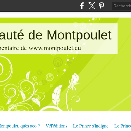
pauté de Montpoulet
émentaire de www.montpoulet.eu
ontpoulet, quès aco ?
Vél'éditions
Le Prince s'indigne
Le Princ