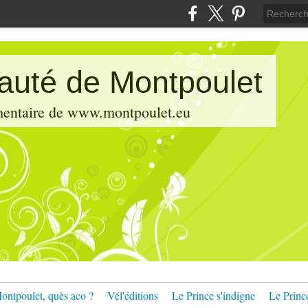
pauté de Montpoulet
émentaire de www.montpoulet.eu
ontpoulet, quès aco ?
Vél'éditions
Le Prince s'indigne
Le Princ