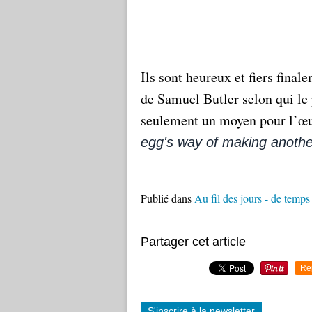
Ils sont heureux et fiers final
de Samuel Butler selon qui le p
seulement un moyen pour l’œuf
egg's way of making anothe
Publié dans
Au fil des jours - de temp
Partager cet article
Re
S'inscrire à la newsletter