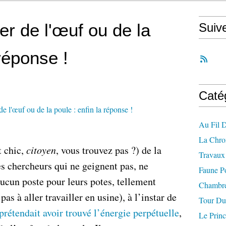
er de l'œuf ou de la
Suiv
 réponse !
Caté
Au Fil 
La Chro
t chic,
citoyen
, vous trouvez pas ?) de la
Travaux 
s chercheurs qui ne geignent pas, ne
Faune P
ucun poste pour leurs potes, tellement
Chambre
pas à aller travailler en usine), à l’instar de
Tour Du
étendait avoir trouvé l’énergie perpétuelle
,
Le Princ