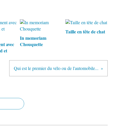
Taille en tête de chat
In memoriam
nt avec
Chouquette
d et
Qui est le premier du vélo ou de l'automobile...