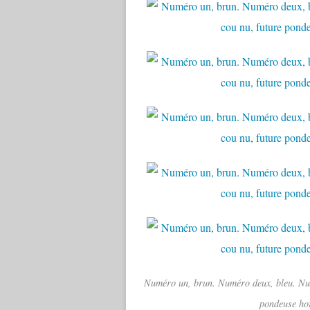
Numéro un, brun. Numéro deux, bleu. Num
pondeuse hor