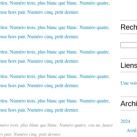
Rech
Lien
Une vois
Arch
2024
éro trois, plus blanc que blanc. Numéro quatre, cou nu, future
Avril
s pair. Numéro cinq, petit dernier.