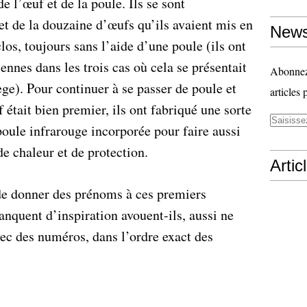
e l’œuf et de la poule. Ils se sont
t de la douzaine d’œufs qu’ils avaient mis en
News
los, toujours sans l’aide d’une poule (ils ont
nnes dans les trois cas où cela se présentait
Abonnez-
ge). Pour continuer à se passer de poule et
articles 
 était bien premier, ils ont fabriqué une sorte
oule infrarouge incorporée pour faire aussi
e chaleur et de protection.
Artic
de donner des prénoms à ces premiers
anquent d’inspiration avouent-ils, aussi ne
vec des numéros, dans l’ordre exact des