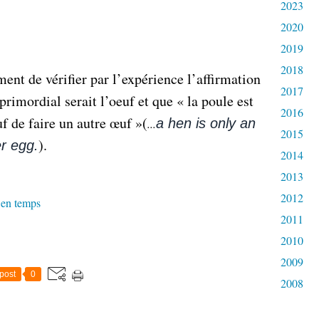
2023
2020
2019
2018
ement de vérifier par l’expérience l’affirmation
2017
rimordial serait l’oeuf et que « la poule est
2016
 de faire un autre œuf »(
a hen is only an
...
2015
).
r egg.
2014
2013
2012
s en temps
2011
2010
2009
post
0
2008