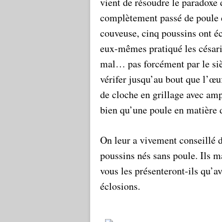
vient de résoudre le paradoxe d
complètement passé de poule e
couveuse, cinq poussins ont éc
eux-mêmes pratiqué les césarie
mal… pas forcément par le siè
vérifer jusqu’au bout que l’œuf
de cloche en grillage avec amp
bien qu’une poule en matière d
On leur a vivement conseillé 
poussins nés sans poule. Ils m
vous les présenteront-ils qu’a
éclosions.