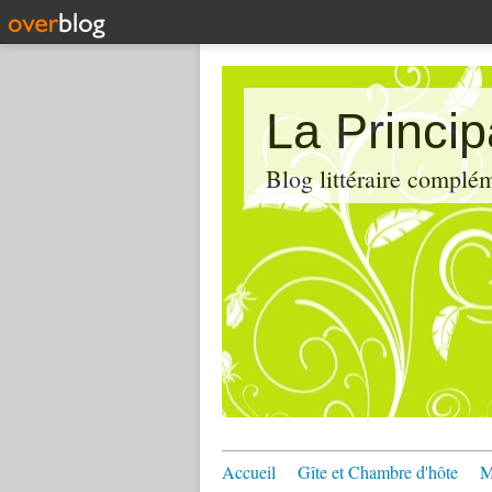
La Princi
Blog littéraire compl
Accueil
Gîte et Chambre d'hôte
M