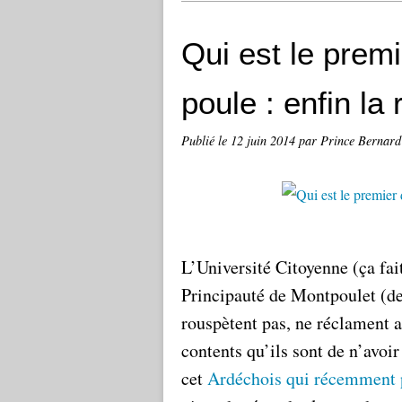
Qui est le premi
poule : enfin la
Publié le
12 juin 2014
par Prince Bernard
L’Université Citoyenne (ça fai
Principauté de Montpoulet (de
rouspètent pas, ne réclament a
contents qu’ils sont de n’avoir 
cet
Ardéchois qui récemment pr