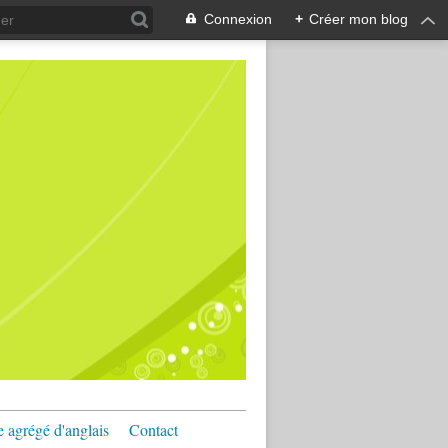
Connexion
+
Créer mon blog
e agrégé d'anglais
Contact