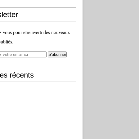
letter
vous pour être averti des nouveaux
publiés.
les récents