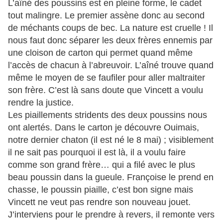
L’aîné des poussins est en pleine forme, le cadet
tout malingre. Le premier assène donc au second
de méchants coups de bec. La nature est cruelle ! Il
nous faut donc séparer les deux frères ennemis par
une cloison de carton qui permet quand même
l’accès de chacun à l’abreuvoir. L’aîné trouve quand
même le moyen de se faufiler pour aller maltraiter
son frère. C’est là sans doute que Vincett a voulu
rendre la justice.
Les piaillements stridents des deux poussins nous
ont alertés. Dans le carton je découvre Ouimais,
notre dernier chaton (il est né le 8 mai) ; visiblement
il ne sait pas pourquoi il est là, il a voulu faire
comme son grand frère… qui a filé avec le plus
beau poussin dans la gueule. Françoise le prend en
chasse, le poussin piaille, c’est bon signe mais
Vincett ne veut pas rendre son nouveau jouet.
J’interviens pour le prendre à revers, il remonte vers