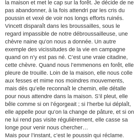
la maison et met le cap sur la forêt. Je décide de ne
pas abandonner, à la fois attendri par les cris du
poussin et vexé de voir nos longs efforts ruinés.
Vincett disparaît dans les broussailles, sous le
regard impassible de notre débroussailleuse, une
chèvre naine qu’on nous a donnée. Un autre
exemple des vicissitudes de la vie en campagne
quand on n’y est pas né. C’est une vraie citadine,
cette chèvre. Quand nous l’emmenons en forêt, elle
pleure de trouille. Loin de la maison, elle nous colle
aux fesses et mime nos moindres mouvements,
mais dès qu’elle reconnaît le chemin, elle détalle
pour nous attendre dans la maison. S’il pleut, elle
bêle comme si on l’égorgeait ; si l’herbe lui déplaît,
elle appelle pour qu’on la change de pâture, et si on
ne lui rend pas visite régulièrement, elle casse sa
longe pour venir nous chercher…
Mais pour l’instant, c’est le poussin qui réclame.