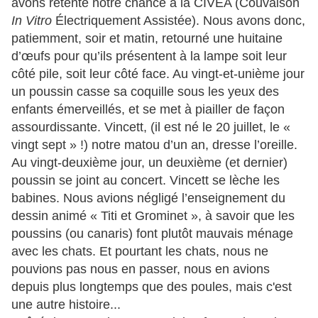
avons retenté notre chance à la CIVÉA (Couvaison
In Vitro
Électriquement Assistée). Nous avons donc,
patiemment, soir et matin, retourné une huitaine
d’œufs pour qu’ils présentent à la lampe soit leur
côté pile, soit leur côté face. Au vingt-et-unième jour
un poussin casse sa coquille sous les yeux des
enfants émerveillés, et se met à piailler de façon
assourdissante. Vincett, (il est né le 20 juillet, le «
vingt sept » !) notre matou d’un an, dresse l’oreille.
Au vingt-deuxième jour, un deuxième (et dernier)
poussin se joint au concert. Vincett se lèche les
babines. Nous avions négligé l’enseignement du
dessin animé « Titi et Grominet », à savoir que les
poussins (ou canaris) font plutôt mauvais ménage
avec les chats. Et pourtant les chats, nous ne
pouvions pas nous en passer, nous en avions
depuis plus longtemps que des poules, mais c'est
une autre histoire...