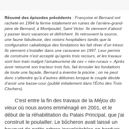
Résumé des épisodes précédents
:
Françoise et Bernard ont
racheté en 1994 la ferme totalement en ruines de l’arrière-grand-
père de Bernard, à Montpoulet, Saint Victor. Ils viennent d’abord
y passer leurs vacances et défrichent. Ils retrouvent la source,
une faune fabuleuse, des voisins hospitaliers tandis que la
configuration cabalistique des fondations les fait rêver d’un trésor.
Ils viennent s’installer dans une caravane en 1997. Leur permis
de construire n'est accepté qu'après trois recours, et les travaux
vont bon train malgré l’amateurisme de ces « néo-ruraux ». Après
avoir retourné son tracteur trois fois, fait écrouler les fondations
de toute une façade, Bernard a éventre la piscine ; on ne peut
donc s'attendre qu'à d'autres déboires lorsque le couple décide
d'avoir une basse-cour (publié initialement dans l'Écho des Trois
Clochers).
C'est entre la fin des travaux de la
Méjou do
vieux
où nous avons emménagé en 2001, et le
début de la réhabilitation du Palais Principal, que j'ai
construit le poulailler. Le bûcheron avait laissé un