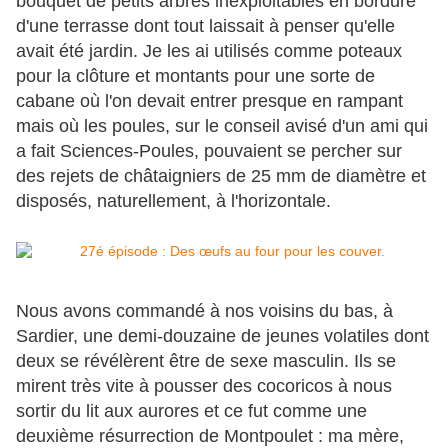
bouquet de petits arbres inexploitables en bordure
d'une terrasse dont tout laissait à penser qu'elle
avait été jardin. Je les ai utilisés comme poteaux
pour la clôture et montants pour une sorte de
cabane où l'on devait entrer presque en rampant
mais où les poules, sur le conseil avisé d'un ami qui
a fait Sciences-Poules, pouvaient se percher sur
des rejets de châtaigniers de 25 mm de diamètre et
disposés, naturellement, à l'horizontale.
Nous avons commandé à nos voisins du bas, à
Sardier, une demi-douzaine de jeunes volatiles dont
deux se révélèrent être de sexe masculin. Ils se
mirent très vite à pousser des cocoricos à nous
sortir du lit aux aurores et ce fut comme une
deuxième résurrection de Montpoulet : ma mère,