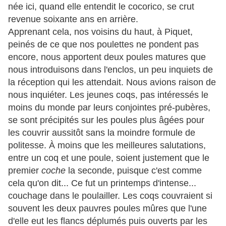
née ici, quand elle entendit le cocorico, se crut
revenue soixante ans en arrière.
Apprenant cela, nos voisins du haut, à Piquet,
peinés de ce que nos poulettes ne pondent pas
encore, nous apportent deux poules matures que
nous introduisons dans l'enclos, un peu inquiets de
la réception qui les attendait. Nous avions raison de
nous inquiéter. Les jeunes coqs, pas intéressés le
moins du monde par leurs conjointes pré-pubères,
se sont précipités sur les poules plus âgées pour
les couvrir aussitôt sans la moindre formule de
politesse. À moins que les meilleures salutations,
entre un coq et une poule, soient justement que le
premier
coche
la seconde, puisque c'est comme
cela qu'on dit... Ce fut un printemps d'intense...
couchage dans le poulailler. Les coqs couvraient si
souvent les deux pauvres poules mûres que l'une
d'elle eut les flancs déplumés puis ouverts par les