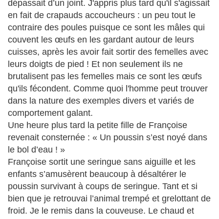
dépassait d’un joint. J'appris plus tard qu'il s'agissait
en fait de crapauds accoucheurs : un peu tout le
contraire des poules puisque ce sont les mâles qui
couvent les œufs en les gardant autour de leurs
cuisses, après les avoir fait sortir des femelles avec
leurs doigts de pied ! Et non seulement ils ne
brutalisent pas les femelles mais ce sont les œufs
qu'ils fécondent. Comme quoi l'homme peut trouver
dans la nature des exemples divers et variés de
comportement galant.
Une heure plus tard la petite fille de Françoise
revenait consternée : « Un poussin s’est noyé dans
le bol d’eau ! »
Françoise sortit une seringue sans aiguille et les
enfants s’amusèrent beaucoup à désaltérer le
poussin survivant à coups de seringue. Tant et si
bien que je retrouvai l’animal trempé et grelottant de
froid. Je le remis dans la couveuse. Le chaud et