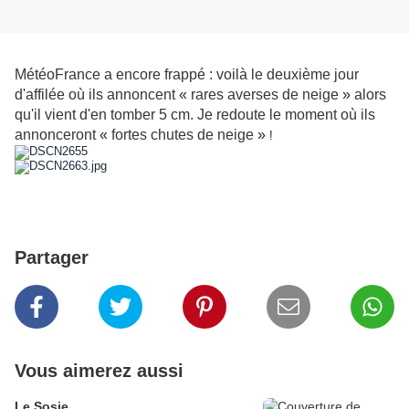
MétéoFrance a encore frappé : voilà le deuxième jour
d'affilée où ils annoncent
«
rares averses de neige
»
alors
qu'il vient d'en tomber 5 cm. Je redoute le moment où ils
annonceront
«
fortes chutes de neige
»
!
Partager
Vous aimerez aussi
Le Sosie