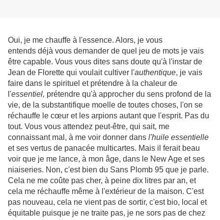
Oui, je me chauffe à l'essence. Alors, je vous
entends
déjà
vous demander de quel jeu de mots je vais
être capable. Vous vous dites sans doute qu'à l'instar de
Jean de Florette qui voulait cultiver l'
authentique
, je vais
faire dans le spirituel et prétendre à la chaleur de
l'
essentiel
,
prétendre qu'à approcher du sens profond de la
vie, de la substantifique moelle de toutes choses, l'on se
réchauffe le cœur et les arpions autant que l'esprit. Pas du
tout. Vous vous attendez peut-être, qui sait, me
connaissant mal, à me voir donner dans
l'huile essentielle
et ses vertus de panacée multicartes. Mais il ferait beau
voir que je me lance, à mon âge, dans le New Age et ses
niaiseries. Non, c'est bien du Sans Plomb 95 que je parle.
Cela ne me coûte pas cher, à peine dix litres par an, et
cela me réchauffe même à l'extérieur de la maison. C'est
pas nouveau, cela ne vient pas de sortir, c'est bio, local et
équitable puisque je ne traite pas, je ne sors pas de chez