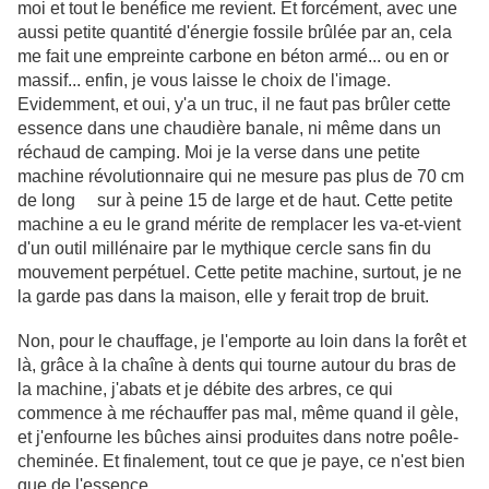
moi et tout le benéfice me revient. Et forcément, avec une
aussi petite quantité d'énergie fossile brûlée par an, cela
me fait une empreinte carbone en béton armé... ou en or
massif... enfin, je vous laisse le choix de l'image.
Evidemment, et oui, y'a un truc, il ne faut pas brûler cette
essence dans une chaudière banale, ni même dans un
réchaud de camping. Moi je la verse dans une petite
machine révolutionnaire qui ne mesure pas plus de 70 cm
de long sur à peine 15 de large et de haut. Cette petite
machine a eu le grand mérite de remplacer les va-et-vient
d'un outil millénaire par le mythique cercle sans fin du
mouvement perpétuel. Cette petite machine, surtout, je ne
la garde pas dans la maison, elle y ferait trop de bruit.
Non, pour le chauffage, je l'emporte au loin dans la forêt et
là, grâce à la chaîne à dents qui tourne autour du bras de
la machine, j'abats et je débite des arbres, ce qui
commence à me réchauffer pas mal, même quand il gèle,
et j'enfourne les bûches ainsi produites dans notre poêle-
cheminée. Et finalement, tout ce que je paye, ce n'est bien
que de l'essence.