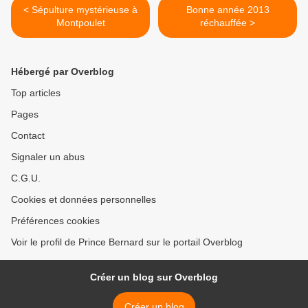
< Sépulture mystérieuse à
Bonne année 2013
Montpoulet
réchauffée >
Hébergé par Overblog
Top articles
Pages
Contact
Signaler un abus
C.G.U.
Cookies et données personnelles
Préférences cookies
Voir le profil de Prince Bernard sur le portail Overblog
Créer un blog sur Overblog
Créer un blog