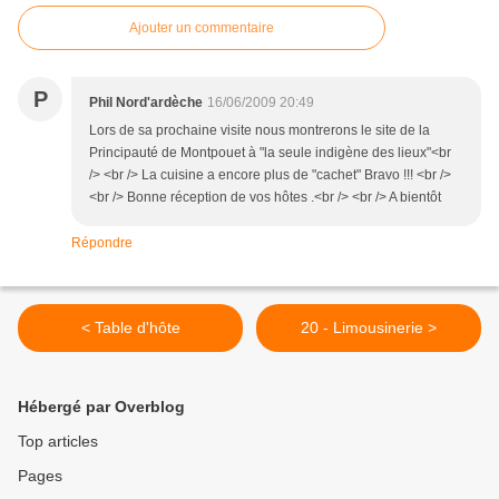
Ajouter un commentaire
P
Phil Nord'ardèche
16/06/2009 20:49
Lors de sa prochaine visite nous montrerons le site de la
Principauté de Montpouet à "la seule indigène des lieux"<br
/> <br /> La cuisine a encore plus de "cachet" Bravo !!! <br />
<br /> Bonne réception de vos hôtes .<br /> <br /> A bientôt
Répondre
< Table d'hôte
20 - Limousinerie >
Hébergé par Overblog
Top articles
Pages