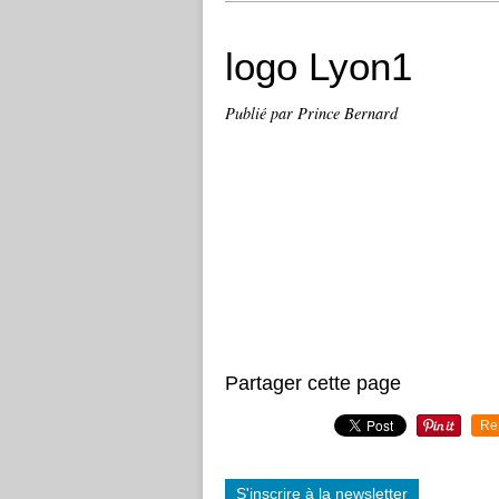
logo Lyon1
Publié par Prince Bernard
Partager cette page
Re
S'inscrire à la newsletter