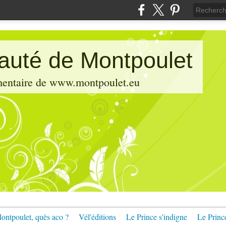
pauté de Montpoulet
émentaire de www.montpoulet.eu
ontpoulet, quès aco ?
Vél'éditions
Le Prince s'indigne
Le Princ