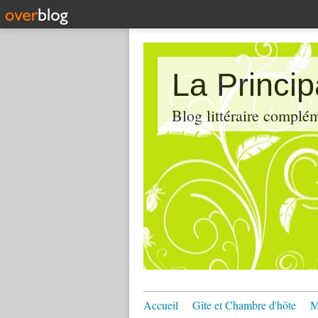
La Princi
Blog littéraire compl
Accueil
Gîte et Chambre d'hôte
M