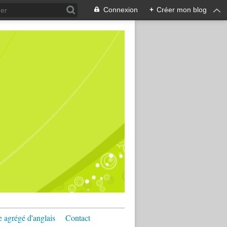
Connexion
+
Créer mon blog
e agrégé d'anglais
Contact