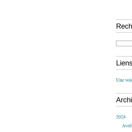
Rech
Lien
Une vois
Arch
2024
Avril