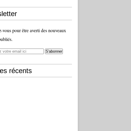
letter
vous pour être averti des nouveaux
publiés.
les récents