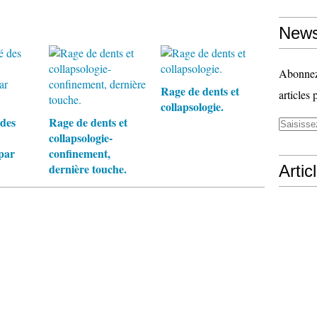
News
Abonnez-
Rage de dents et
articles 
collapsologie.
 des
Rage de dents et
collapsologie-
par
confinement,
dernière touche.
Artic