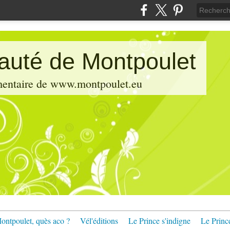
pauté de Montpoulet
émentaire de www.montpoulet.eu
ontpoulet, quès aco ?
Vél'éditions
Le Prince s'indigne
Le Princ