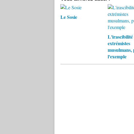
Le Sosie
L'irascibilité
extrémistes
musulmans, 
l'exemple