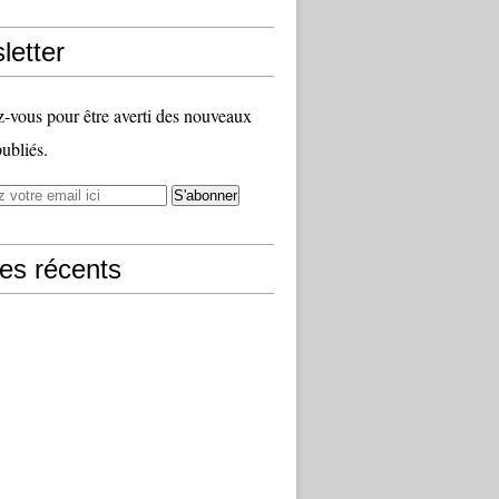
letter
vous pour être averti des nouveaux
publiés.
les récents