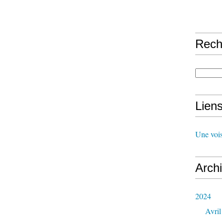
Rech
Lien
Une vois
Arch
2024
Avril