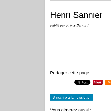
Henri Sannier
Publié par Prince Bernard
Partager cette page
Re
S'inscrire à la newsletter
Vous aimerez aussi :