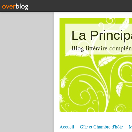
La Princi
Blog littéraire compl
Accueil
Gîte et Chambre d'hôte
M