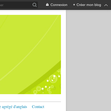
Connexion
+
Créer mon blog
e agrégé d'anglais
Contact